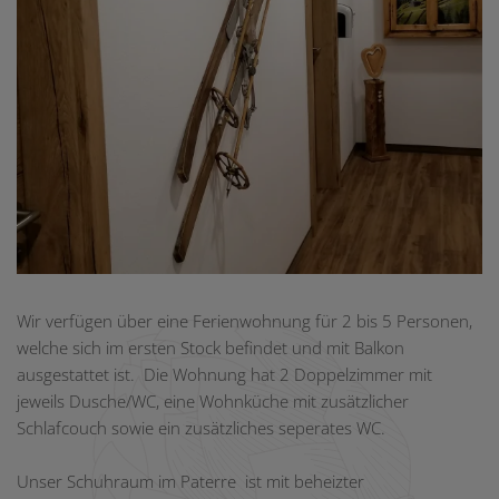
Wir verfügen über eine Ferienwohnung für 2 bis 5 Personen,
welche sich im ersten Stock befindet und mit Balkon
ausgestattet ist. Die Wohnung hat 2 Doppelzimmer mit
jeweils Dusche/WC, eine Wohnküche mit zusätzlicher
Schlafcouch sowie ein zusätzliches seperates WC.
Unser Schuhraum im Paterre ist mit beheizter