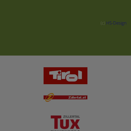
(c)
HS-Design